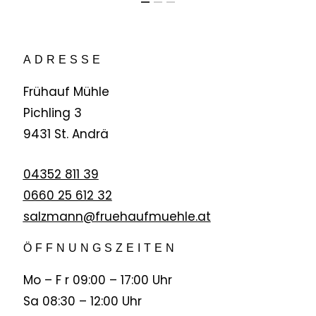
ADRESSE
Frühauf Mühle
Pichling 3
9431 St. Andrä
04352 811 39
0660 25 612 32
salzmann@fruehaufmuehle.at
ÖFFNUNGSZEITEN
Mo – F r 09:00 – 17:00 Uhr
Sa 08:30 – 12:00 Uhr