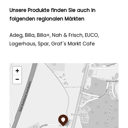
Unsere Produkte finden Sie auch in
folgenden regionalen Märkten
Adeg, Billa, Billa+, Nah & Frisch, EUCO,
Lagerhaus, Spar, Graf´s Markt Cafe
+
−